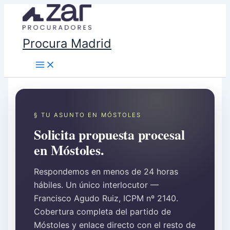
Ir
al
contenido
Procura Madrid
§ TU ASUNTO EN MÓSTOLES
Solicita propuesta procesal
en Móstoles.
Respondemos en menos de 24 horas
hábiles. Un único interlocutor —
Francisco Agudo Ruiz, ICPM nº 2140.
Cobertura completa del partido de
Móstoles y enlace directo con el resto de