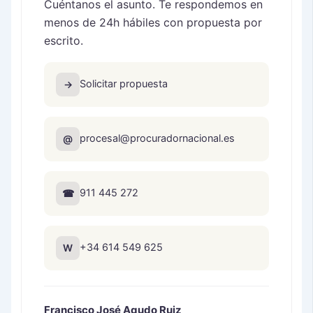
Cuéntanos el asunto. Te respondemos en
menos de 24h hábiles con propuesta por
escrito.
Solicitar propuesta
→
procesal@procuradornacional.es
@
911 445 272
☎
+34 614 549 625
W
Francisco José Agudo Ruiz