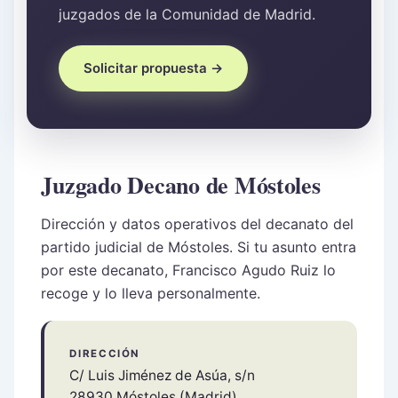
juzgados de la Comunidad de Madrid.
Solicitar propuesta →
Juzgado Decano de Móstoles
Dirección y datos operativos del decanato del
partido judicial de Móstoles. Si tu asunto entra
por este decanato, Francisco Agudo Ruiz lo
recoge y lo lleva personalmente.
DIRECCIÓN
C/ Luis Jiménez de Asúa, s/n
28930 Móstoles (Madrid)