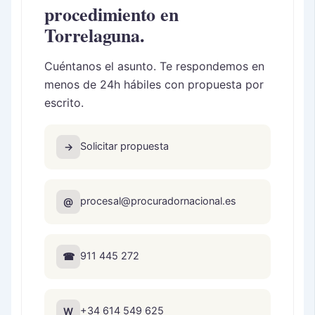
procedimiento en
Torrelaguna.
Cuéntanos el asunto. Te respondemos en
menos de 24h hábiles con propuesta por
escrito.
Solicitar propuesta
→
procesal@procuradornacional.es
@
911 445 272
☎
+34 614 549 625
W