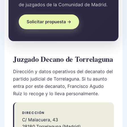
de juzgados de la Comunidad de Madrid.
Solicitar propuesta →
Juzgado Decano de Torrelaguna
Dirección y datos operativos del decanato del
partido judicial de Torrelaguna. Si tu asunto
entra por este decanato, Francisco Agudo
Ruiz lo recoge y lo lleva personalmente.
DIRECCIÓN
C/ Malacuera, 43
28180 Torrelaguna (Madrid)