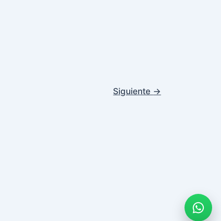
Siguiente
→