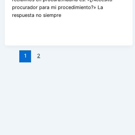
procurador para mi procedimiento?» La
respuesta no siempre
1
2