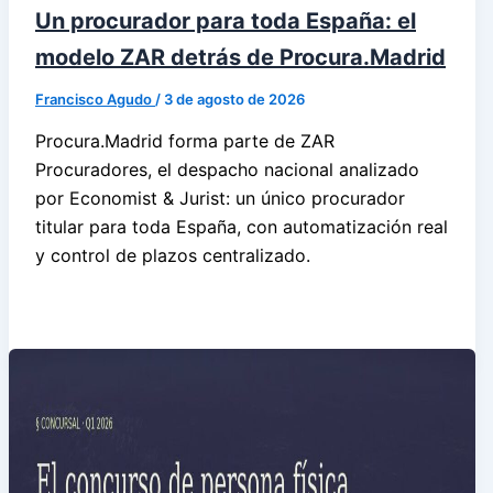
Un procurador para toda España: el
modelo ZAR detrás de Procura.Madrid
Francisco Agudo
/
3 de agosto de 2026
Procura.Madrid forma parte de ZAR
Procuradores, el despacho nacional analizado
por Economist & Jurist: un único procurador
titular para toda España, con automatización real
y control de plazos centralizado.