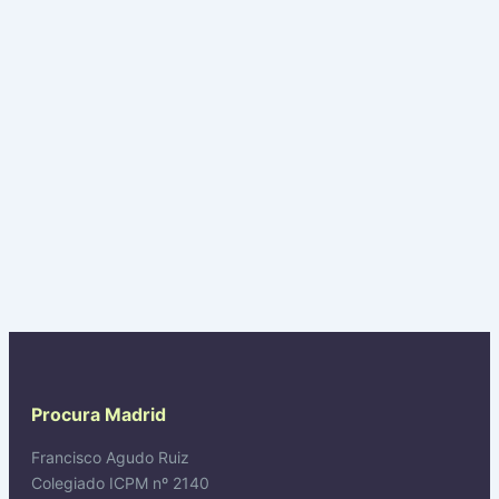
Procura Madrid
Francisco Agudo Ruiz
Colegiado ICPM nº 2140